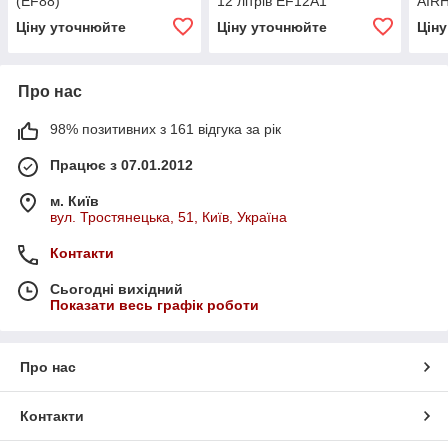
(EF88)
12 літрів EF12A1
AIR
Ціну уточнюйте
Ціну уточнюйте
Цін
Про нас
98% позитивних з 161 відгука за рік
Працює з 07.01.2012
м. Київ
вул. Тростянецька, 51, Київ, Україна
Контакти
Сьогодні вихідний
Показати весь графік роботи
Про нас
Контакти