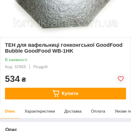
ТЕН для вафельниці гонконгської GoodFood
Bubble GoodFood WB-1HK
В наявності
Код: 32965
Роздріб
534
₴
Купити
Опис
Характеристики
Доставка
Оплата
Умови п
Опис