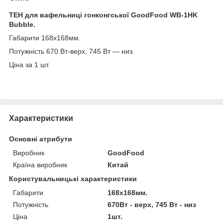
ТЕН для вафельниці гонконгської GoodFood WB-1HK
Bubble.
Габарити 168х168мм.
Потужність 670 Вт-верх, 745 Вт — низ.
Ціна за 1 шт.
Характеристики
Основні атрибути
Виробник
GoodFood
Країна виробник
Китай
Користувальницькі характеристики
Габарити
168х168мм.
Потужність
670Вт - верх, 745 Вт - низ
Ціна
1шт.