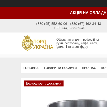
АКЦІЯ НА ОБЛАДН
+380 (95) 552-60-06
+380 (67) 462-34-43
+380 (44) 233-39-40
Обладнання для професійної
кухні ресторану, кафе, бару,
їдальні та фаст-фуду
ГОЛОВНА
ТОВАРИ ТА ПОСЛУГИ
ПРО НАС
КО
Безкоштовна доставка