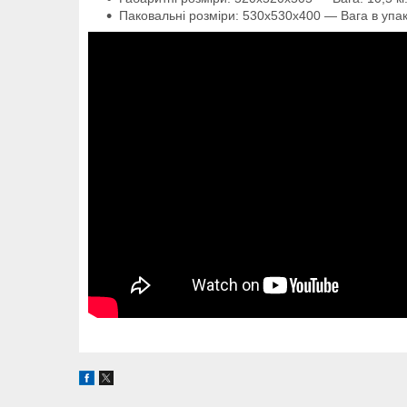
Паковальні розміри: 530х530х400 — Вага в упаков