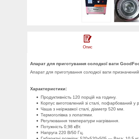
Опис
Апарат для приготування солодкої вати GoodF
Апарат для приготування солодкої вати призначений 
Характеристики:
Продуктивність 120 порцій на годину.
Корпус виготовлений зі сталі, пофарбований у 
Чаша з неіржавкої сталі, діаметр 520 мм.
Термоголівка з лопатями.
Регулювання температури нагрівання.
Потужність 0,98 кВт.
Напруга 220 В/50 Гц.
Габаритні розміри: 520х520х505 — Вага: 10,5 кг