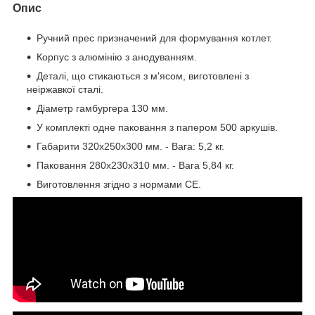
Опис
Ручний прес призначений для формування котлет.
Корпус з алюмінію з анодуванням.
Деталі, що стикаються з м'ясом, виготовлені з
неіржавкої сталі.
Діаметр гамбургера 130 мм.
У комплекті одне паковання з папером 500 аркушів.
Габарити 320х250х300 мм. - Вага: 5,2 кг.
Паковання 280х230х310 мм. - Вага 5,84 кг.
Виготовлення згідно з нормами СЕ.