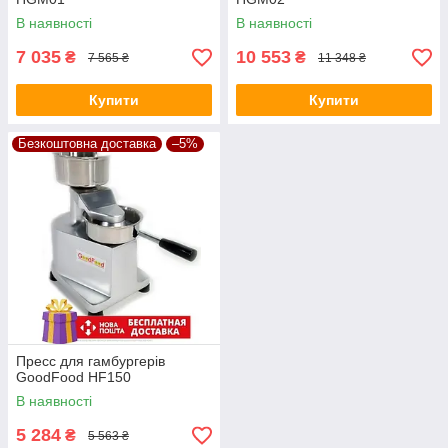
В наявності
В наявності
7 035
10 553
₴
₴
7 565 ₴
11 348 ₴
Купити
Купити
Безкоштовна доставка
–5%
Пресс для гамбургерів
GoodFood HF150
В наявності
5 284
₴
5 563 ₴