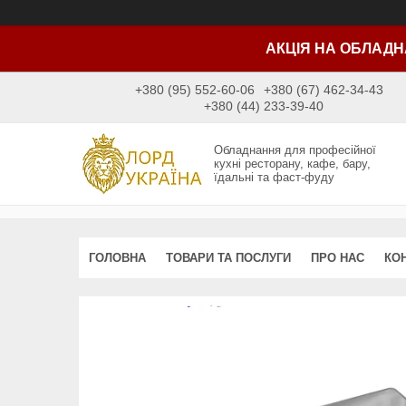
АКЦІЯ НА ОБЛАДН
+380 (95) 552-60-06
+380 (67) 462-34-43
+380 (44) 233-39-40
Обладнання для професійної
кухні ресторану, кафе, бару,
їдальні та фаст-фуду
ГОЛОВНА
ТОВАРИ ТА ПОСЛУГИ
ПРО НАС
КО