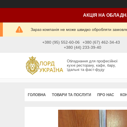
АКЦІЯ НА ОБЛАДН
Зараз компанія не може швидко обробляти замовлен
+380 (95) 552-60-06
+380 (67) 462-34-43
+380 (44) 233-39-40
Обладнання для професійної
кухні ресторану, кафе, бару,
їдальні та фаст-фуду
ГОЛОВНА
ТОВАРИ ТА ПОСЛУГИ
ПРО НАС
КО