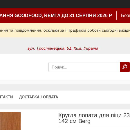
АННЯ GOODFOOD, REMTA ДО 31 СЕРПНЯ 2026 Р
Без
ня та повідомлення, оскільки за її графіком роботи сьогодні вих
вул. Тростянецька, 51, Київ, Україна
НТАКТИ
ДОСТАВКА І ОПЛАТА
Кругла лопата для піци 2
142 см Berg