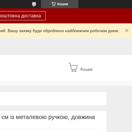
Кошик
коштовна доставка
ідний. Вашу заявку буде оброблено найближчим робочим днем.
Кошик
3 см із металевою ручкою, довжина