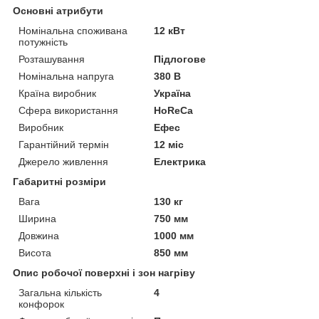
Основні атрибути
Номінальна споживана
12 кВт
потужність
Розташування
Підлогове
Номінальна напруга
380 В
Країна виробник
Україна
Сфера використання
HoReCa
Виробник
Ефес
Гарантійний термін
12 міс
Джерело живлення
Електрика
Габаритні розміри
Вага
130 кг
Ширина
750 мм
Довжина
1000 мм
Висота
850 мм
Опис робочої поверхні і зон нагріву
Загальна кількість
4
конфорок