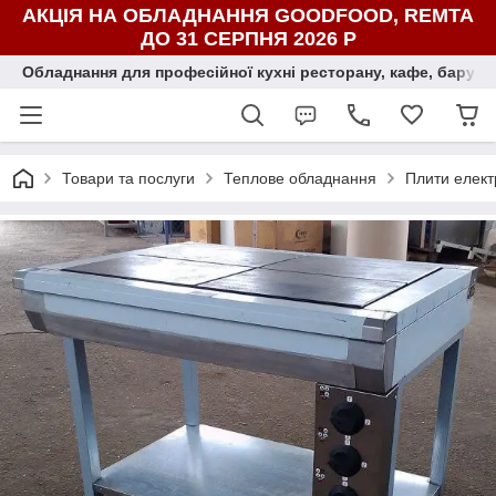
АКЦІЯ НА ОБЛАДНАННЯ GOODFOOD, REMTA
ДО 31 СЕРПНЯ 2026 Р
Обладнання для професійної кухні ресторану, кафе, бару, ї
Товари та послуги
Теплове обладнання
Плити елект