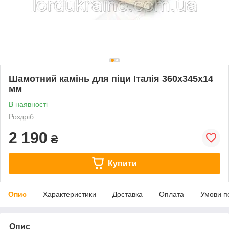
Шамотний камінь для піци Італія 360x345x14
мм
В наявності
Роздріб
2 190
₴
Купити
Опис
Характеристики
Доставка
Оплата
Умови п
Опис