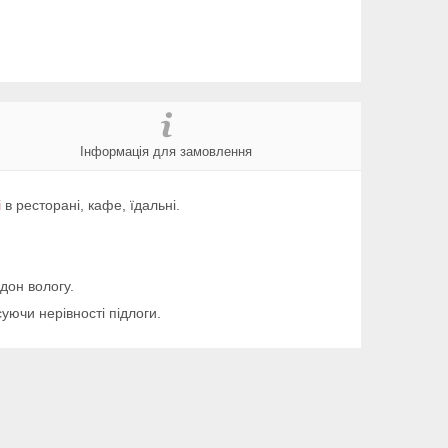
Інформація для замовлення
і
в ресторані, кафе, їдальні.
ддон вологу.
уючи нерівності підлоги.