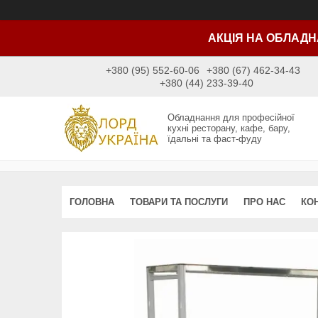
АКЦІЯ НА ОБЛАДН
+380 (95) 552-60-06
+380 (67) 462-34-43
+380 (44) 233-39-40
Обладнання для професійної
кухні ресторану, кафе, бару,
їдальні та фаст-фуду
ГОЛОВНА
ТОВАРИ ТА ПОСЛУГИ
ПРО НАС
КО