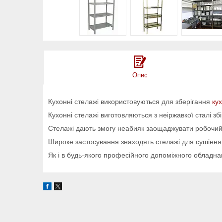
Опис
Кухонні стелажі використовуються для зберігання
ку
Кухонні стелажі виготовляються з неіржавкої сталі зб
Стелажі дають змогу неабияк заощаджувати робочий 
Широке застосування знаходять стелажі для сушіння та
Як і в будь-якого професійного допоміжного обладнан