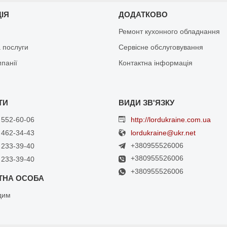
ЦІЯ
ДОДАТКОВО
Ремонт кухонного обладнання
 послуги
Сервісне обслуговування
мпанії
Контактна інформація
 552-60-06
http://lordukraine.com.ua
 462-34-43
lordukraine@ukr.net
+380955526006
 233-39-40
+380955526006
 233-39-40
+380955526006
дим