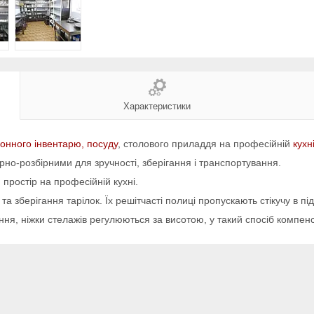
Характеристики
хонного інвентарю, посуду
, столового приладдя на професійній
кухн
ірно-розбірними для зручності, зберігання і транспортування.
простір на професійній кухні.
 зберігання тарілок. Їх решітчасті полиці пропускають стікучу в пі
ня, ніжки стелажів регулюються за висотою, у такий спосіб компенс