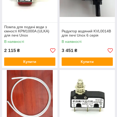
Помпа для подачі води з
ємності KPM1000A (ULKA)
Редуктор водяний KVL0014В
для печі Unox
для печі Unox 6 серія
В наявності
В наявності
2 115
3 451
₴
₴
Купити
Купити