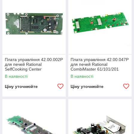
Плата управління 42.00.002Р
Плата управління 42.00.047Р
для печей Rational
для печей Rational
SelfCooking Center
CombiMaster 61/101/201
61/101/201
В наявності
В наявності
Ціну уточнюйте
Ціну уточнюйте