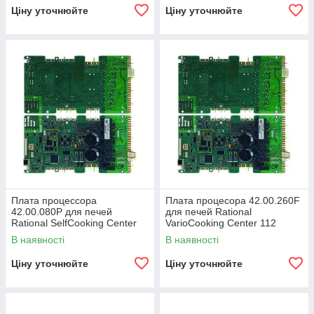
Ціну уточнюйте
Ціну уточнюйте
Плата процессора
Плата процесора 42.00.260F
42.00.080Р для печей
для печей Rational
Rational SelfCooking Center
VarioCooking Center 112
XS/61/101/201
В наявності
В наявності
Ціну уточнюйте
Ціну уточнюйте