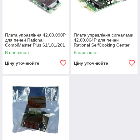
Плата управління 42.00.090Р
Плата управління сигналами
для печей Rational
42.00.064Р для печей
CombiMaster Plus 61/101/201
Rational SelfCooking Center
201
В наявності
В наявності
Ціну уточнюйте
Ціну уточнюйте