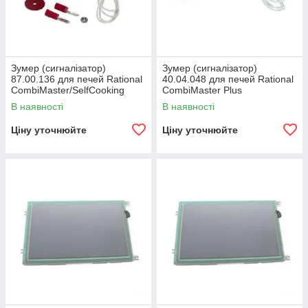
Зумер (сигналізатор)
Зумер (сигналізатор)
87.00.136 для печей Rational
40.04.048 для печей Rational
CombiMaster/SelfCooking
CombiMaster Plus
Center
XS/61/101/201
В наявності
В наявності
Ціну уточнюйте
Ціну уточнюйте