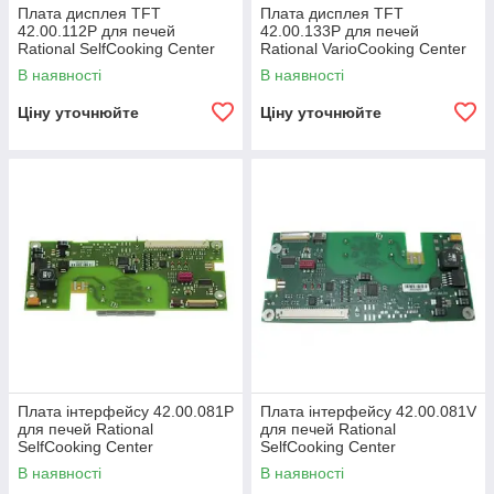
Плата дисплея TFT
Плата дисплея TFT
42.00.112Р для печей
42.00.133Р для печей
Rational SelfCooking Center
Rational VarioCooking Center
XS/61/101/201
112
В наявності
В наявності
Ціну уточнюйте
Ціну уточнюйте
Плата інтерфейсу 42.00.081Р
Плата інтерфейсу 42.00.081V
для печей Rational
для печей Rational
SelfCooking Center
SelfCooking Center
61/101/201
XS/VarioCooking Center
В наявності
В наявності