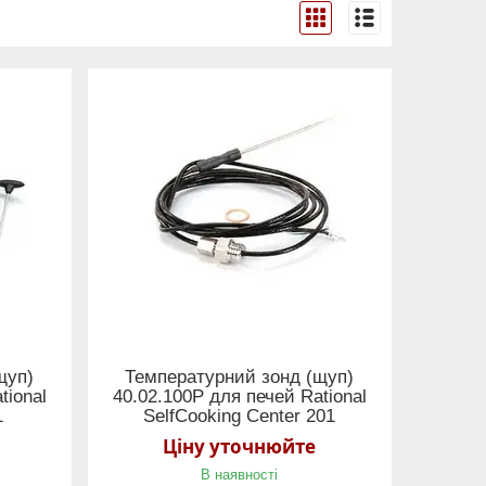
щуп)
Температурний зонд (щуп)
tional
40.02.100Р для печей Rational
1
SelfCooking Center 201
Ціну уточнюйте
В наявності