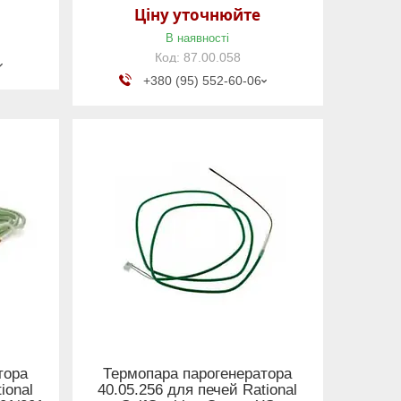
Ціну уточнюйте
В наявності
87.00.058
+380 (95) 552-60-06
тора
Термопара парогенератора
ional
40.05.256 для печей Rational