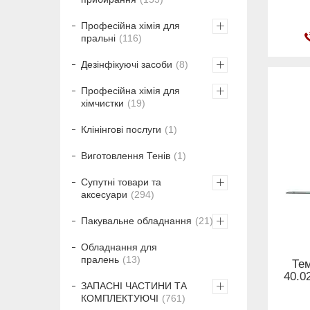
Професійна хімія для
пральні
116
Дезінфікуючі засоби
8
Професійна хімія для
хімчистки
19
Клінінгові послуги
1
Виготовлення Тенів
1
Супутні товари та
аксесуари
294
Пакувальне обладнання
21
Обладнання для
пралень
13
Те
40.0
ЗАПАСНІ ЧАСТИНИ ТА
КОМПЛЕКТУЮЧІ
761