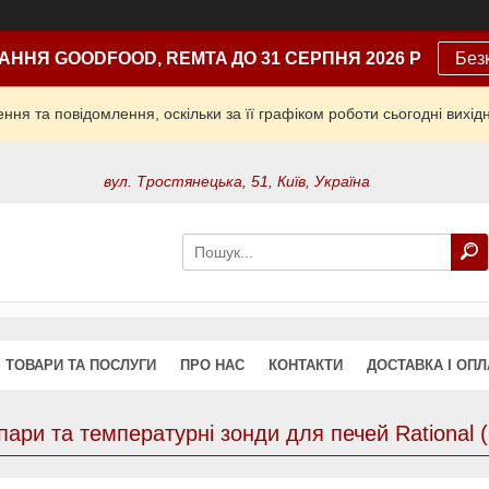
АННЯ GOODFOOD, REMTA ДО 31 СЕРПНЯ 2026 Р
Без
ня та повідомлення, оскільки за її графіком роботи сьогодні вих
вул. Тростянецька, 51, Київ, Україна
ТОВАРИ ТА ПОСЛУГИ
ПРО НАС
КОНТАКТИ
ДОСТАВКА І ОПЛ
ари та температурні зонди для печей Rational 