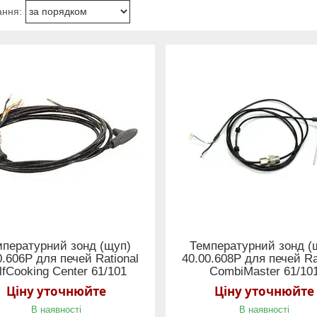
мпературний зонд (щуп)
Температурний зонд (
0.606Р для печей Rational
40.00.608Р для печей Ra
lfCooking Center 61/101
CombiMaster 61/10
Ціну уточнюйте
Ціну уточнюйте
В наявності
В наявності