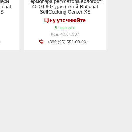
мери
Термопара регулятора вологості
ional
40.04.907 для печей Rational
XS
SelfCooking Center XS
Ціну уточнюйте
В наявності
40.04.907
+380 (95) 552-60-06