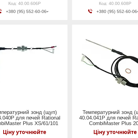
40.00.606Р
40.00.608Р
+380 (95) 552-60-06
+380 (95) 552-60-06
мпературний зонд (щуп)
Температурний зонд (
4.040Р для печей Rational
40.04.041Р для печей Ra
biMaster Plus XS/61/101
CombiMaster Plus 2
Ціну уточнюйте
Ціну уточнюйте