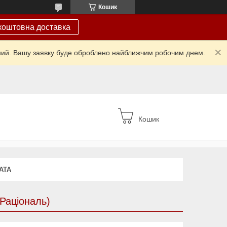
Кошик
коштовна доставка
ідний. Вашу заявку буде оброблено найближчим робочим днем.
Кошик
АТА
(Раціональ)