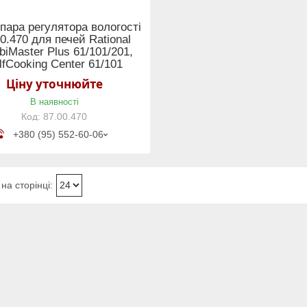
пара регулятора вологості
0.470 для печей Rational
iMaster Plus 61/101/201,
lfCooking Center 61/101
Ціну уточнюйте
В наявності
87.00.470
+380 (95) 552-60-06