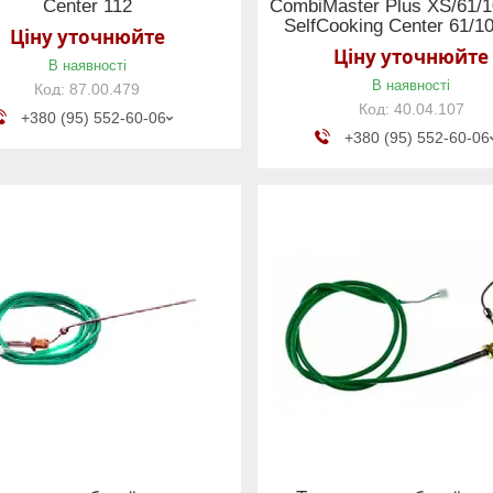
Center 112
CombiMaster Plus XS/61/1
SelfCooking Center 61/1
Ціну уточнюйте
Ціну уточнюйте
В наявності
В наявності
87.00.479
40.04.107
+380 (95) 552-60-06
+380 (95) 552-60-06