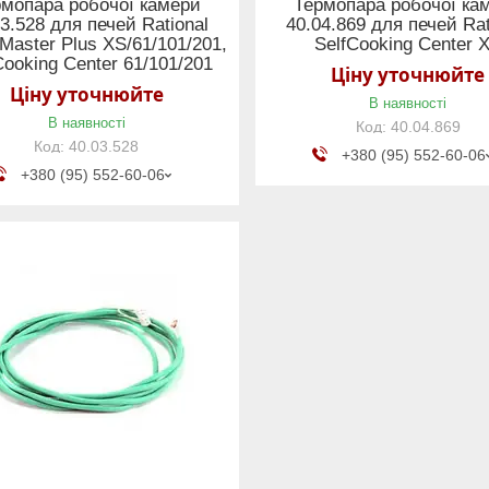
рмопара робочої камери
Термопара робочої ка
3.528 для печей Rational
40.04.869 для печей Rat
Master Plus XS/61/101/201,
SelfCooking Center 
Cooking Center 61/101/201
Ціну уточнюйте
Ціну уточнюйте
В наявності
В наявності
40.04.869
40.03.528
+380 (95) 552-60-06
+380 (95) 552-60-06