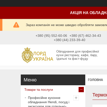
АКЦІЯ НА ОБЛАДН
Зараз компанія не може швидко обробляти замовлен
+380 (95) 552-60-06
+380 (67) 462-34-43
+380 (44) 233-39-40
Обладнання для професійної
кухні ресторану, кафе, бару,
їдальні та фаст-фуду
ГОЛОВНА
Товари та послуги
Термоп
Професійне кухонне
обладнання Hendi, посуд і
аксесуари для готельно-