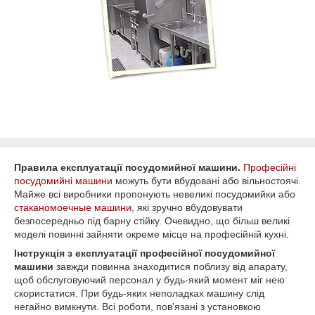
Правила експлуатації посудомийної машини.
Професійні
посудомийні машини
можуть бути вбудовані або вільностоячі.
Майже всі виробники пропонують невеликі посудомийки або
стаканомоечные машини
, які зручно вбудовувати
безпосередньо під барну стійку. Очевидно, що більш великі
моделі повинні зайняти окреме місце на професійній кухні.
Інструкція з експлуатації професійної посудомийної
машини
завжди повинна знаходитися поблизу від апарату,
щоб обслуговуючий персонал у будь-який момент міг нею
скористатися. При будь-яких неполадках машину слід
негайно вимкнути. Всі роботи, пов'язані з установкою