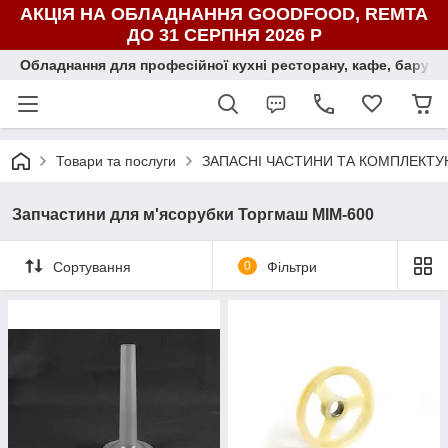
АКЦІЯ НА ОБЛАДНАННЯ GOODFOOD, REMTA
ДО 31 СЕРПНЯ 2026 Р
Обладнання для професійної кухні ресторану, кафе, бару, ї
Товари та послуги
ЗАПАСНІ ЧАСТИНИ ТА КОМПЛЕКТУ
Запчастини для м'ясорубки Торгмаш МІМ-600
Сортування
0
Фільтри