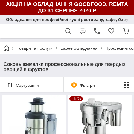
АКЦІЯ НА ОБЛАДНАННЯ GOODFOOD, REMTA
ДО 31 СЕРПНЯ 2026 Р
Обладнання для професійної кухні ресторану, кафе, бару, ї
Товари та послуги
Барне обладнання
Професійні с
Соковыжималки профессиональные для твердых
овощей и фруктов
Сортування
0
Фільтри
–15%