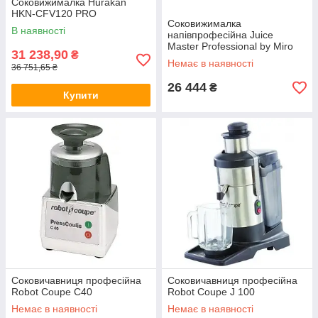
Соковижималка Hurakan
HKN-CFV120 PRO
Соковижималка
В наявності
напівпрофесійна Juice
Master Professional by Miro
31 238,90
₴
42.6
Немає в наявності
36 751,65 ₴
26 444
₴
Купити
Соковичавниця професійна
Соковичавниця професійна
Robot Coupe C40
Robot Coupe J 100
Немає в наявності
Немає в наявності