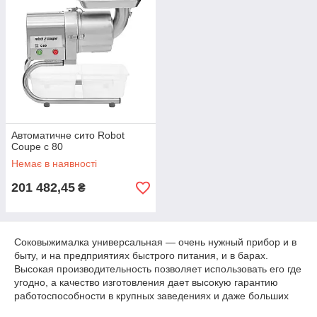
Автоматичне сито Robot
Coupe с 80
Немає в наявності
201 482,45
₴
Соковыжималка универсальная — очень нужный прибор и в
быту, и на предприятиях быстрого питания, и в барах.
Высокая производительность позволяет использовать его где
угодно, а качество изготовления дает высокую гарантию
работоспособности в крупных заведениях и даже больших
ресторанах и гостиницах. Прибор неприхотлив в