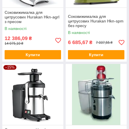
Соковижималка для
Соковижималка для
цитрусових Hurakan Hkn-agrl
цитрусових Hurakan Hkn-spm
з пресом
без пресу
В наявності
В наявності
12 386,09
₴
6 685,67
₴
7 037,55 ₴
14 075,10 ₴
Купити
Купити
–15%